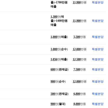
출
)
~1700만원
11,900
만원
특별분양
매출
1,300
만(
매
출
)
~1400만원
11,900
만원
특별분양
매출
1,000
만(
매출
)
5,500
만원
특별분양
1,000
만(
순수
)
12,000
만원
특별분양
1,056
만(
매출
)
12,500
만원
특별분양
600
만(
완제급
)
7,500
만원
특별분양
900
만(
순수
)
12,000
만원
특별분양
500
만(
완제급
)
6,800
만원
특별분양
900
만(
월대
)
8,000
만원
특별분양