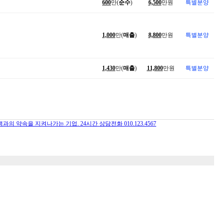
600
만(
순수
)
6,500
만원
특별분양
1,000
만(
매출
)
8,800
만원
특별분양
1,430
만(
매출
)
11,800
만원
특별분양