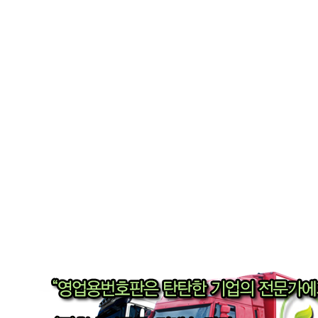
정보
지입가이드