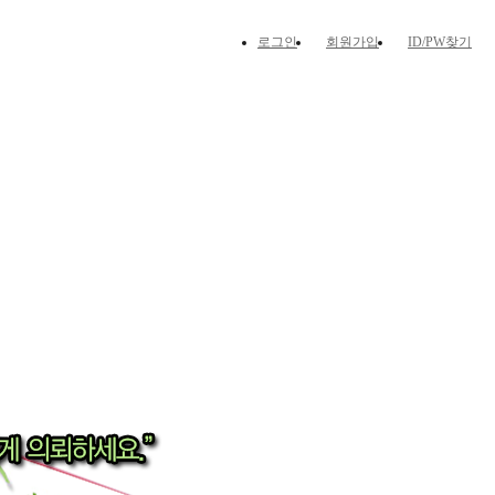
로그인
회원가입
ID/PW찾기
직거래구인구직
고객센터