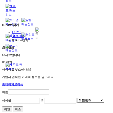
ID&PW찾기
HOME
고객센터
ID&PW찾기
회원탈퇴
h3서브입니다.
ID 찾기.
아이디를 잊으셨나요?
가입시 입력한 아래의 정보를 넣으세요.
홈페이지로이동
이름
이메일
@