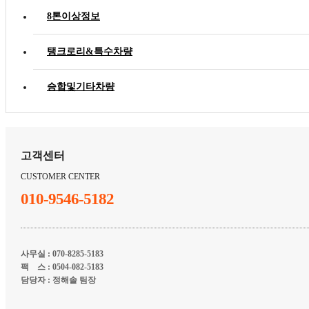
8톤이상정보
탱크로리&특수차량
승합및기타차량
고객센터
CUSTOMER CENTER
010-9546-5182
사무실 : 070-8285-5183
팩 스 : 0504-082-5183
담당자 : 정해솔 팀장